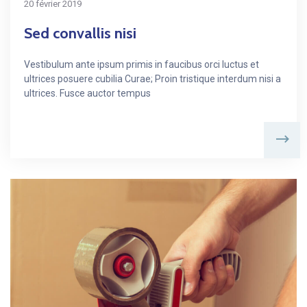
20 février 2019
Sed convallis nisi
Vestibulum ante ipsum primis in faucibus orci luctus et
ultrices posuere cubilia Curae; Proin tristique interdum nisi a
ultrices. Fusce auctor tempus