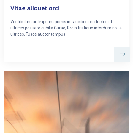
Vitae aliquet orci
Vestibulum ante ipsum primis in faucibus orci luctus et
ultrices posuere cubilia Curae; Proin tristique interdum nisi a
ultrices. Fusce auctor tempus