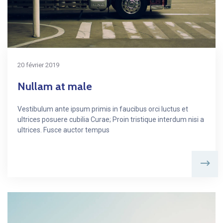
20 février 2019
Nullam at male
Vestibulum ante ipsum primis in faucibus orci luctus et
ultrices posuere cubilia Curae; Proin tristique interdum nisi a
ultrices. Fusce auctor tempus