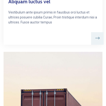
Aliquam luctus vel
Vestibulum ante ipsum primis in faucibus orci luctus et
ultrices posuere cubilia Curae; Proin tristique interdum nisi a
ultrices. Fusce auctor tempus