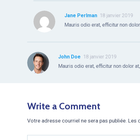
Jane Perlman
18 janvier 2019
Mauris odio erat, efficitur non dolor
John Doe
18 janvier 2019
Mauris odio erat, efficitur non dolor at
Write a Comment
Votre adresse courriel ne sera pas publiée.
Les 