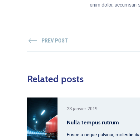
enim dolor, accumsan so
PREV POST
Related posts
23 janvier 2019
Nulla tempus rutrum
Fusce a neque pulvinar, molestie diam 