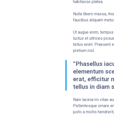
habitasse platea.
Nulla libero massa, rho
faucibus aliquam metus
Ut augue enim, tempus 
luctus et ultrices pos
tellus enim. Praesent e
pretium nisl.
“Phasellus iacu
elementum scel
erat, efficitur
tellus in diam 
Nam lacinia mi vitae aug
Pellentesque ornare eni
justo a mollis hendrerit