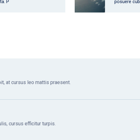
ta. P
posuere cubil
it, at cursus leo mattis praesent.
is, cursus efficitur turpis.