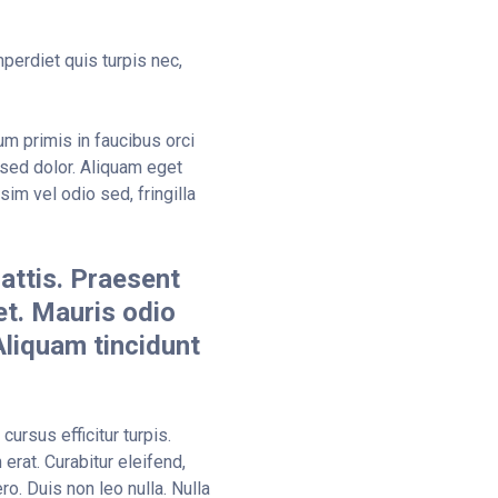
perdiet quis turpis nec,
m primis in faucibus orci
 sed dolor. Aliquam eget
sim vel odio sed, fringilla
mattis. Praesent
et. Mauris odio
 Aliquam tincidunt
cursus efficitur turpis.
erat. Curabitur eleifend,
ro. Duis non leo nulla. Nulla