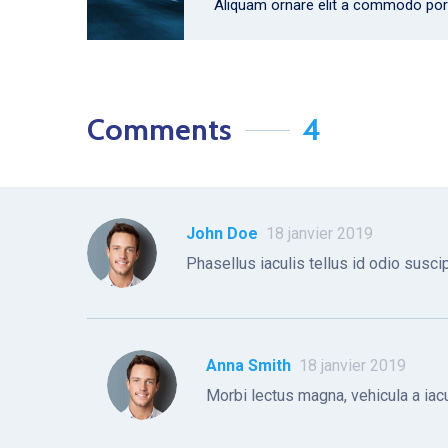
Aliquam ornare elit a commodo por
Comments
4
John Doe
18 janvier 2019
Phasellus iaculis tellus id odio suscip
Anna Smith
18 janvier 2019
Morbi lectus magna, vehicula a iacul