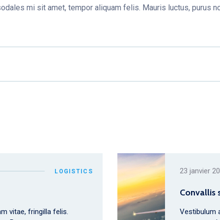
dales mi sit amet, tempor aliquam felis. Mauris luctus, purus non
23 janvier 2
LOGISTICS
Convallis 
vitae, fringilla felis.
Vestibulum a