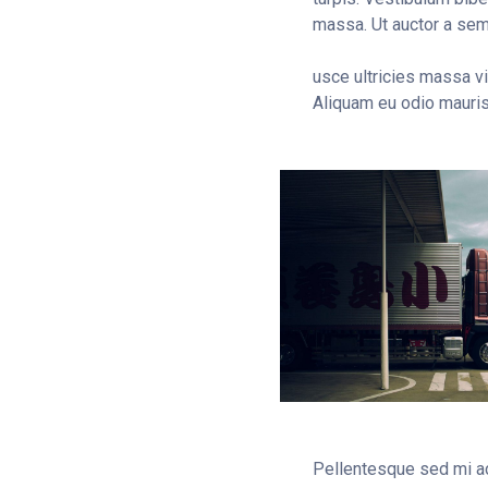
massa. Ut auctor a se
usce ultricies massa v
Aliquam eu odio mauris
Pellentesque sed mi ac,