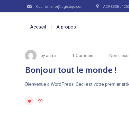
Courriel: info@logistiqc.com
ADRESSE : 1250
Accueil
A propos
by
admin
1 Сomment
Non class
Bonjour tout le monde !
Bienvenue à WordPress. Ceci est votre premier arti
91