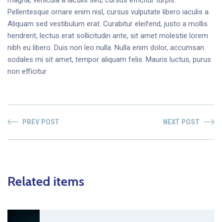
magna, vehicula a iaculis sed, cursus efficitur turpis.
Pellentesque ornare enim nisl, cursus vulputate libero iaculis a.
Aliquam sed vestibulum erat. Curabitur eleifend, justo a mollis
hendrerit, lectus erat sollicitudin ante, sit amet molestie lorem
nibh eu libero. Duis non leo nulla. Nulla enim dolor, accumsan
sodales mi sit amet, tempor aliquam felis. Mauris luctus, purus
non efficitur
PREV POST
NEXT POST
Related items