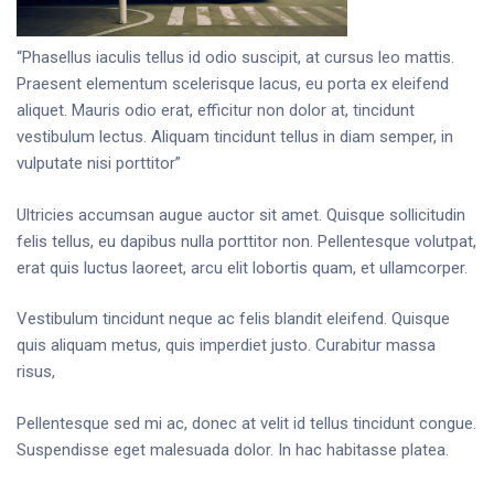
“Phasellus iaculis tellus id odio suscipit, at cursus leo mattis.
Praesent elementum scelerisque lacus, eu porta ex eleifend
aliquet. Mauris odio erat, efficitur non dolor at, tincidunt
vestibulum lectus. Aliquam tincidunt tellus in diam semper, in
vulputate nisi porttitor”
Ultricies accumsan augue auctor sit amet. Quisque sollicitudin
felis tellus, eu dapibus nulla porttitor non. Pellentesque volutpat,
erat quis luctus laoreet, arcu elit lobortis quam, et ullamcorper.
Vestibulum tincidunt neque ac felis blandit eleifend. Quisque
quis aliquam metus, quis imperdiet justo. Curabitur massa
risus,
Pellentesque sed mi ac, donec at velit id tellus tincidunt congue.
Suspendisse eget malesuada dolor. In hac habitasse platea.