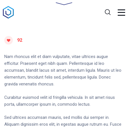
92
Nam rhoncus elit et diam vulputate, vitae ultrices augue
efficitur. Praesent eget nibh quam. Pellentesque id leo
accumsan, blandit lacus sit amet, interdum ligula. Mauris ut leo
elementum, tincidunt felis sed, pellentesque ligula. Donec
gravida venenatis rhoncus.
Curabitur euismod velit id fringilla vehicula. In sit amet risus
porta, ullamcorper ipsum in, commodo lectus.
Sed ultrices accumsan mauris, sed mollis dui semper in.
Aliquam dignissim eros elit, in egestas augue rutrum eu. Fusce