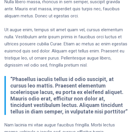
Nulla libero massa, rhoncus in sem semper, suscipit gravida
ante. Mauris erat massa, imperdiet quis turpis nec, faucibus
aliquam metus. Donec ut egestas orci.
Ut augue enim, tempus sit amet quam vel, cursus elementum
nulla. Vestibulum ante ipsum primis in faucibus orci luctus et
ultrices posuere cubilia Curae. Etiam ac metus ac enim egestas
euismod quis sed dolor. Aliquam eget tellus enim. Praesent eu
tristique leo, ut ornare purus. Pellentesque augue libero,
dignissim vel odio sed, fringilla pretium nisl.
“Phasellus iaculis tellus id odio suscipit, at
cursus leo mattis. Praesent elementum
scelerisque lacus, eu porta ex eleifend aliquet.
Mauris odio erat, efficitur non dolor at,
tincidunt vestibulum lectus. Aliquam tincidunt
tellus in diam semper, in vulputate nisi porttitor”
Nam lacinia mi vitae augue faucibus fringilla. Morbi lectus