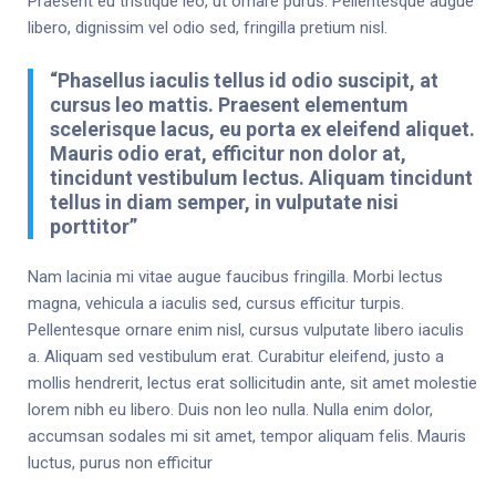
Praesent eu tristique leo, ut ornare purus. Pellentesque augue
libero, dignissim vel odio sed, fringilla pretium nisl.
“Phasellus iaculis tellus id odio suscipit, at
cursus leo mattis. Praesent elementum
scelerisque lacus, eu porta ex eleifend aliquet.
Mauris odio erat, efficitur non dolor at,
tincidunt vestibulum lectus. Aliquam tincidunt
tellus in diam semper, in vulputate nisi
porttitor”
Nam lacinia mi vitae augue faucibus fringilla. Morbi lectus
magna, vehicula a iaculis sed, cursus efficitur turpis.
Pellentesque ornare enim nisl, cursus vulputate libero iaculis
a. Aliquam sed vestibulum erat. Curabitur eleifend, justo a
mollis hendrerit, lectus erat sollicitudin ante, sit amet molestie
lorem nibh eu libero. Duis non leo nulla. Nulla enim dolor,
accumsan sodales mi sit amet, tempor aliquam felis. Mauris
luctus, purus non efficitur